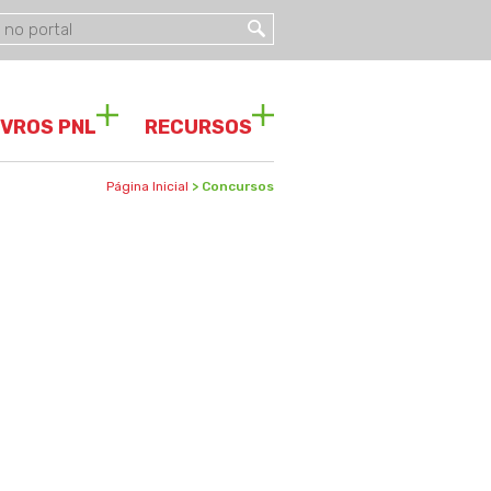
IVROS PNL
RECURSOS
Página Inicial
> Concursos