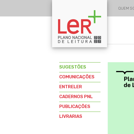
QUEM 
SUGESTÕES
COMUNICAÇÕES
ENTRELER
CADERNOS PNL
PUBLICAÇÕES
LIVRARIAS