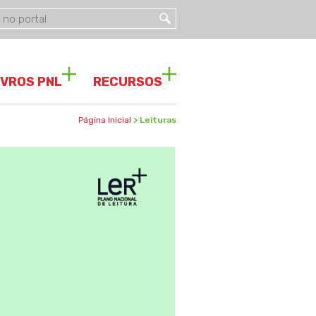
IVROS PNL
RECURSOS
Página Inicial
> Leituras