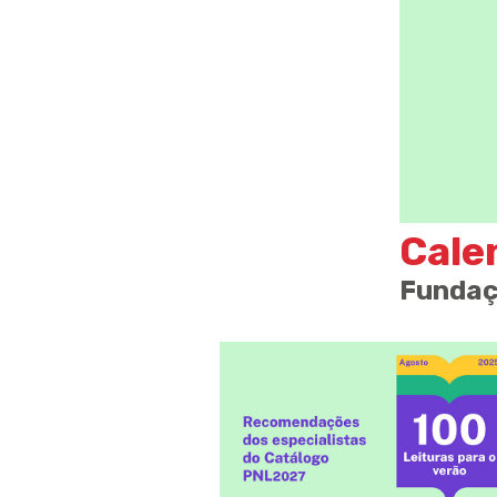
Cale
Fundaç