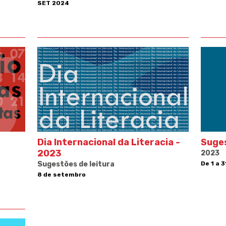
SET 2024
Dia Internacional da Literacia -
Suges
2023
2023
Sugestões de leitura
De 1 a 
8 de setembro