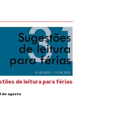
tões de leitura para férias
31 de agosto