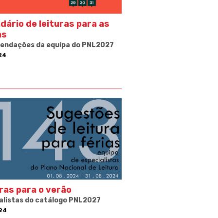
dário de leituras para as
as
endações da equipa do PNL2027
24
ras para o verão
alistas do catálogo PNL2027
24