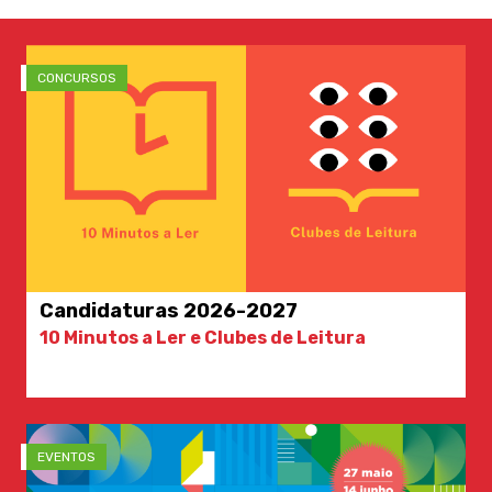
CONCURSOS
Candidaturas 2026-2027
10 Minutos a Ler e Clubes de Leitura
EVENTOS