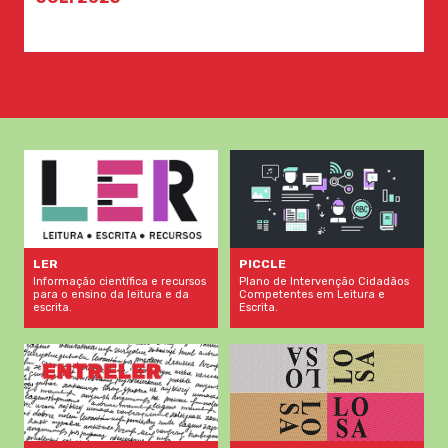
LER
PICCLE
Informação científica e recursos
Plano de Intervenção Cidadãos
para o ensino da leitura e da
Competentes em Leitura e
escrita.
Escrita.