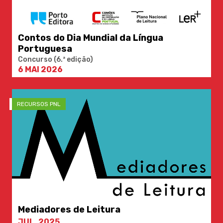
Contos do Dia Mundial da Língua
Portuguesa
Concurso (6.ª edição)
6 MAI 2026
RECURSOS PNL
Mediadores de Leitura
JUL. 2025