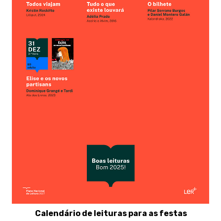
Calendário de leituras para as festas