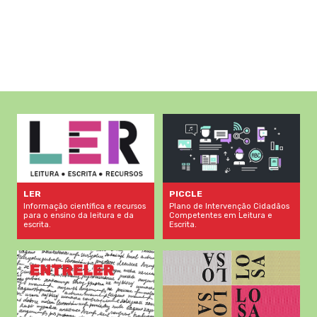
LER
PICCLE
Informação científica e recursos
Plano de Intervenção Cidadãos
para o ensino da leitura e da
Competentes em Leitura e
escrita.
Escrita.