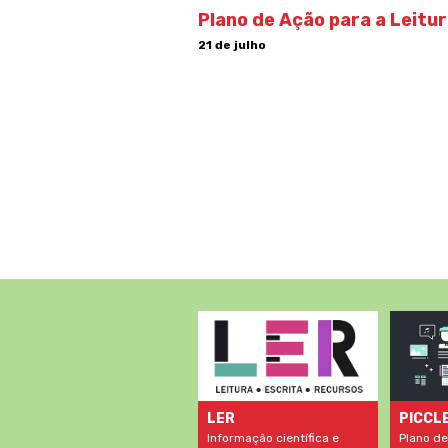
Plano de Ação para a Leitu
21 de julho
LER
PICCL
Informação científica e
Plano de