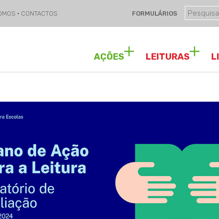
SOMOS
·
CONTACTOS
FORMULÁRIOS
AÇÕES
LEITURAS
L