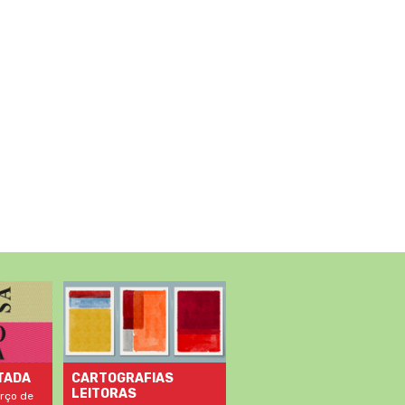
TADA
CARTOGRAFIAS
LEITORAS
rço de