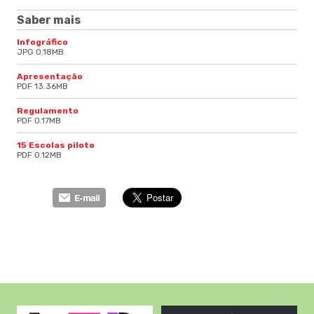
Saber mais
Infográfico
JPG 0.18MB
Apresentação
PDF 13.36MB
Regulamento
PDF 0.17MB
15 Escolas piloto
PDF 0.12MB