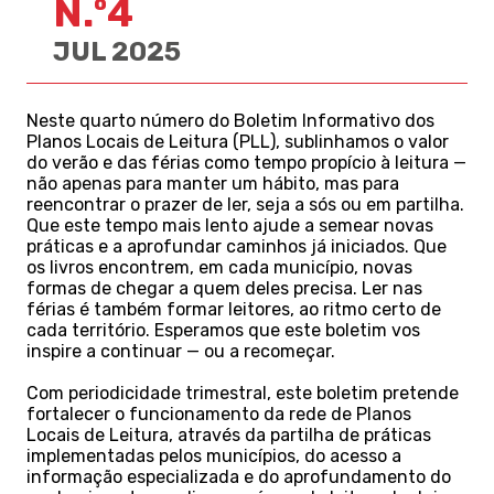
N.º4
JUL 2025
Neste quarto número do Boletim Informativo dos
Planos Locais de Leitura (PLL), sublinhamos o valor
do verão e das férias como tempo propício à leitura —
não apenas para manter um hábito, mas para
reencontrar o prazer de ler, seja a sós ou em partilha.
Que este tempo mais lento ajude a semear novas
práticas e a aprofundar caminhos já iniciados. Que
os livros encontrem, em cada município, novas
formas de chegar a quem deles precisa. Ler nas
férias é também formar leitores, ao ritmo certo de
cada território. Esperamos que este boletim vos
inspire a continuar — ou a recomeçar.
Com periodicidade trimestral, este boletim pretende
fortalecer o funcionamento da rede de Planos
Locais de Leitura, através da partilha de práticas
implementadas pelos municípios, do acesso a
informação especializada e do aprofundamento do