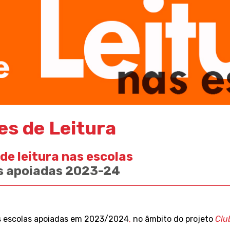
es de Leitura
de leitura nas escolas
s apoiadas 2023-24
 escolas apoiadas em 2023/2024
,
no âmbito do projeto
Clu