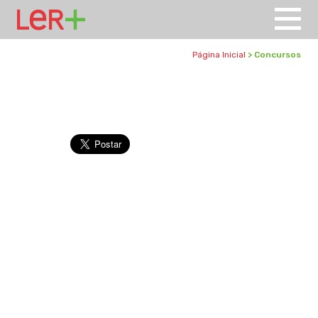
Página Inicial
> Concursos