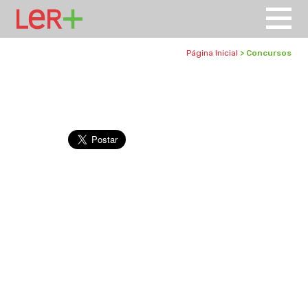
Página Inicial
> Concursos