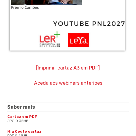
[
Imprimir cartaz A3 em PDF]
Aceda aos webinars anterioes
Saber mais
Cartaz em PDF
JPG 0.32MB
Mia Couto cartaz
PDF 0.41MB