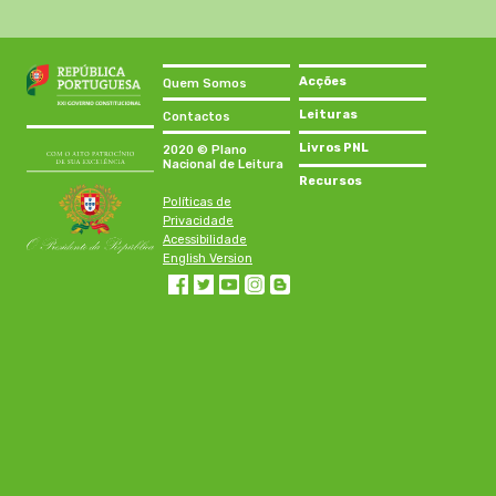
Acções
Quem Somos
Leituras
Contactos
Livros PNL
2020 © Plano
Nacional de Leitura
Recursos
Políticas de
Privacidade
Acessibilidade
English Version