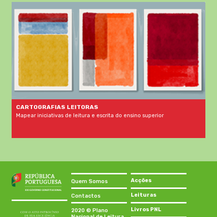
CARTOGRAFIAS LEITORAS
Mapear iniciativas de leitura e escrita do ensino superior
Acções
Quem Somos
Leituras
Contactos
Livros PNL
2020 © Plano
Nacional de Leitura