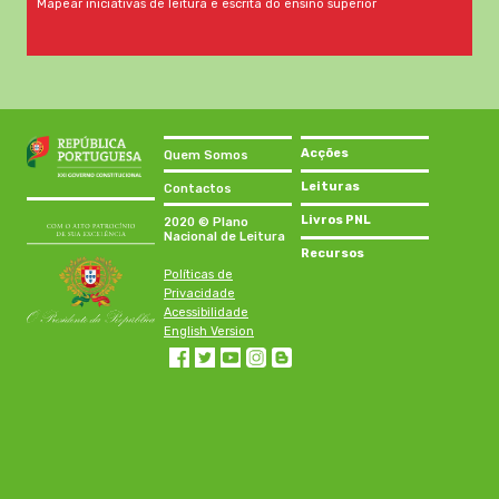
Mapear iniciativas de leitura e escrita do ensino superior
Acções
Quem Somos
Leituras
Contactos
Livros PNL
2020 © Plano
Nacional de Leitura
Recursos
Políticas de
Privacidade
Acessibilidade
English Version