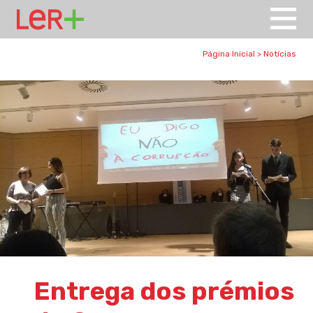
Página Inicial
>
Notícias
Entrega dos prémios