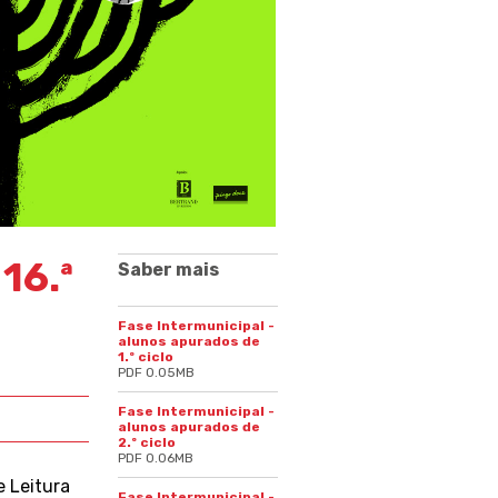
16.ª
Saber mais
Fase Intermunicipal -
alunos apurados de
1.º ciclo
PDF 0.05MB
Fase Intermunicipal -
alunos apurados de
2.º ciclo
PDF 0.06MB
e Leitura
Fase Intermunicipal -