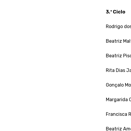
3.º Ciclo
Rodrigo dos
Beatriz Mal
Beatriz Pis
Rita Dias J
Gonçalo Mor
Margarida C
Francisca R
Beatriz Am