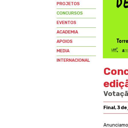
PROJETOS
CONCURSOS
EVENTOS
ACADEMIA
APOIOS
MEDIA
INTERNACIONAL
Conc
ediç
Votação
Final, 3 d
Anunciamos 