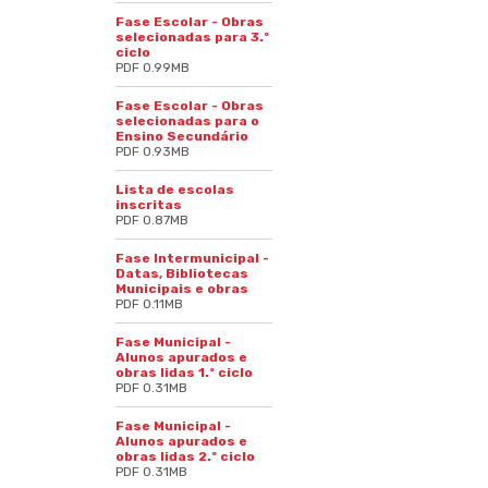
Fase Escolar - Obras
selecionadas para 3.º
ciclo
PDF 0.99MB
Fase Escolar - Obras
selecionadas para o
Ensino Secundário
PDF 0.93MB
Lista de escolas
inscritas
PDF 0.87MB
Fase Intermunicipal -
Datas, Bibliotecas
Municipais e obras
PDF 0.11MB
Fase Municipal -
Alunos apurados e
obras lidas 1.º ciclo
PDF 0.31MB
Fase Municipal -
Alunos apurados e
obras lidas 2.º ciclo
PDF 0.31MB