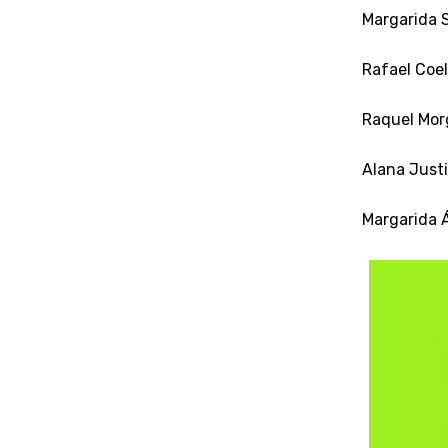
Margarida 
Rafael Coe
Raquel Mor
Alana Justi
Margarida Á