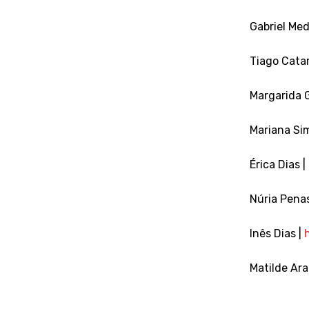
Gabriel Med
Tiago Catar
Margarida 
Mariana Si
Érica Dias |
Núria Pena
Inês Dias |
Matilde Ara