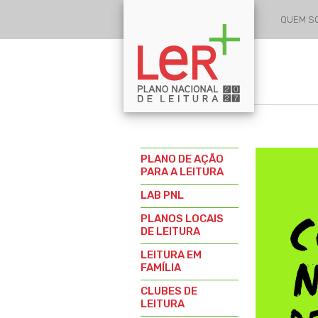
QUEM 
PLANO DE AÇÃO
PARA A LEITURA
LAB PNL
PLANOS LOCAIS
DE LEITURA
LEITURA EM
FAMÍLIA
CLUBES DE
LEITURA