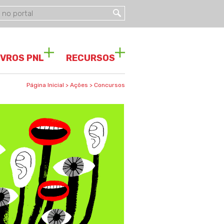
IVROS PNL
RECURSOS
Página Inicial
>
Ações
>
Concursos