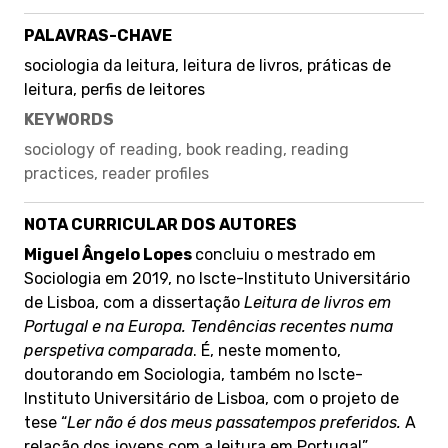
PALAVRAS-CHAVE
sociologia da leitura, leitura de livros, práticas de
leitura, perfis de leitores
KEYWORDS
sociology of reading, book reading, reading
practices, reader profiles
NOTA CURRICULAR DOS AUTORES
Miguel Ângelo Lopes
concluiu o mestrado em
Sociologia em 2019, no Iscte-Instituto Universitário
de Lisboa, com a dissertação
Leitura de livros em
Portugal e na Europa. Tendências recentes numa
perspetiva comparada
. É, neste momento,
doutorando em Sociologia, também no Iscte-
Instituto Universitário de Lisboa, com o projeto de
tese “
Ler não é dos meus passatempos preferidos.
A
relação dos jovens com a leitura em Portugal”.