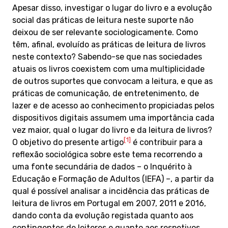
Apesar disso, investigar o lugar do livro e a evolução
social das práticas de leitura neste suporte não
deixou de ser relevante sociologicamente. Como
têm, afinal, evoluído as práticas de leitura de livros
neste contexto? Sabendo-se que nas sociedades
atuais os livros coexistem com uma multiplicidade
de outros suportes que convocam a leitura, e que as
práticas de comunicação, de entretenimento, de
lazer e de acesso ao conhecimento propiciadas pelos
dispositivos digitais assumem uma importância cada
vez maior, qual o lugar do livro e da leitura de livros?
[1]
O objetivo do presente artigo
é contribuir para a
reflexão sociológica sobre este tema recorrendo a
uma fonte secundária de dados – o Inquérito à
Educação e Formação de Adultos (IEFA) –, a partir da
qual é possível analisar a incidência das práticas de
leitura de livros em Portugal em 2007, 2011 e 2016,
dando conta da evolução registada quanto aos
contingentes de leitores e quanto aos respetivos