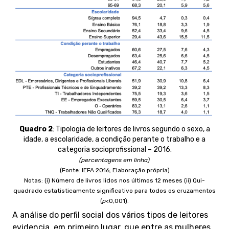
Quadro 2
:
Tipologia de leitores de livros segundo o sexo, a
idade, a escolaridade, a condição perante o trabalho e a
categoria socioprofissional – 2016.
(percentagens em linha)
(Fonte: IEFA 2016; Elaboração própria)
Notas: (i) Número de livros lidos nos últimos 12 meses (ii) Qui-
quadrado estatisticamente significativo para todos os cruzamentos
(
p
<0,001).
A análise do perfil social dos vários tipos de leitores
evidencia, em primeiro lugar, que entre as mulheres