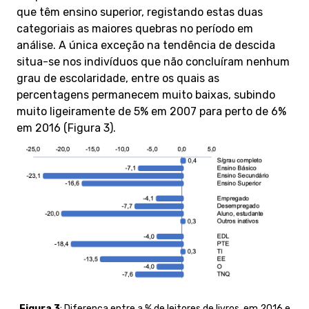
que têm ensino superior, registando estas duas
categoriais as maiores quebras no período em
análise. A única exceção na tendência de descida
situa-se nos indivíduos que não concluíram nenhum
grau de escolaridade, entre os quais as
percentagens permanecem muito baixas, subindo
muito ligeiramente de 5% em 2007 para perto de 6%
em 2016 (Figura 3).
Figura 3
:
Diferença entre a % de leitores de livros, em 2016 e