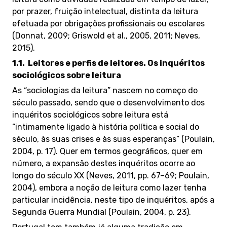
por prazer, fruição intelectual, distinta da leitura
efetuada por obrigações profissionais ou escolares
(Donnat, 2009; Griswold et al., 2005, 2011; Neves,
2015).
1.1.
Leitores
e perfis de leitores. Os inquéritos
sociológicos sobre leitura
As “sociologias da leitura” nascem no começo do
século passado, sendo que o desenvolvimento dos
inquéritos sociológicos sobre leitura está
“intimamente ligado à história política e social do
século, às suas crises e às suas esperanças” (Poulain,
2004, p. 17). Quer em termos geográficos, quer em
número, a expansão destes inquéritos ocorre ao
longo do século XX (Neves, 2011, pp. 67–69; Poulain,
2004), embora a noção de leitura como lazer tenha
particular incidência, neste tipo de inquéritos, após a
Segunda Guerra Mundial (Poulain, 2004, p. 23).