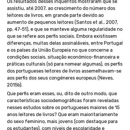
Os resultados desses inquéritos mostraram que se
assistiu, até 2007, ao crescimento do número dos
leitores de livros, em grande parte devido ao
aumento de pequenos leitores (Santos et al., 2007,
pp. 47-51), e que se manteve alguma regularidade no
que se refere aos perfis sociais. Embora existissem
diferenças, muitas delas assinaláveis, entre Portugal
e os países da União Europeia no que concerne a
condições sociais, situação económico-financeira e
práticas culturais (só para nomear algumas), os perfis
dos portugueses leitores de livros assemelhavam-se
aos perfis dos seus congéneres europeus (Neves,
2015b).
Que perfis eram esses, ou, dito de outro modo, que
características sociodemográficas foram reveladas
nesses estudos sobre os portugueses maiores de 15
anos leitores de livros? Que eram maioritariamente
do sexo feminino, mais jovens (com destaque para
os estudantes), com níveis de escolaridade e