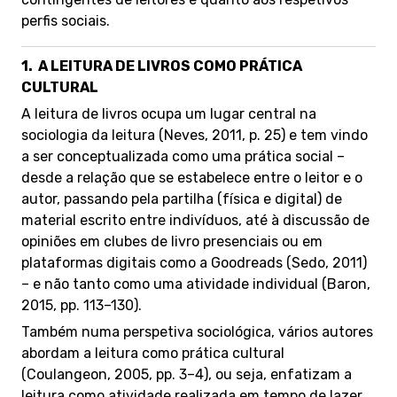
perfis sociais.
1.
A LEITURA DE LIVROS COMO PRÁTICA
CULTURAL
A leitura de livros ocupa um lugar central na
sociologia da leitura (Neves, 2011, p. 25) e tem vindo
a ser conceptualizada como uma prática social –
desde a relação que se estabelece entre o leitor e o
autor, passando pela partilha (física e digital) de
material escrito entre indivíduos, até à discussão de
opiniões em clubes de livro presenciais ou em
plataformas digitais como a Goodreads (Sedo, 2011)
– e não tanto como uma atividade individual (Baron,
2015, pp. 113–130).
Também numa perspetiva sociológica, vários autores
abordam a leitura como prática cultural
(Coulangeon, 2005, pp. 3–4), ou seja, enfatizam a
leitura como atividade realizada em tempo de lazer,