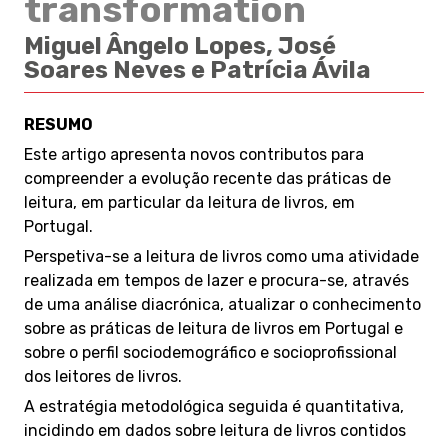
transformation
Miguel Ângelo Lopes, José
Soares Neves e Patrícia Ávila
RESUMO
Este artigo apresenta novos contributos para
compreender a evolução recente das práticas de
leitura, em particular da leitura de livros, em
Portugal.
Perspetiva-se a leitura de livros como uma atividade
realizada em tempos de lazer e procura-se, através
de uma análise diacrónica, atualizar o conhecimento
sobre as práticas de leitura de livros em Portugal e
sobre o perfil sociodemográfico e socioprofissional
dos leitores de livros.
A estratégia metodológica seguida é quantitativa,
incidindo em dados sobre leitura de livros contidos