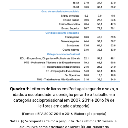
Quadro 1
: Leitores de livros em Portugal segundo o sexo, a
idade, a escolaridade, a condição perante o trabalho e a
categoria socioprofissional em 2007, 2011 e 2016 (% de
leitores em cada categoria)
(Fontes
:
IEFA 2007, 2011 e 2016. Elaboração própria)
Notas: (i) % respostas “sim” à pergunta: “Nos últimos 12 meses leu
algum livro como atividade de lazer? (ii) Qui-quadrado