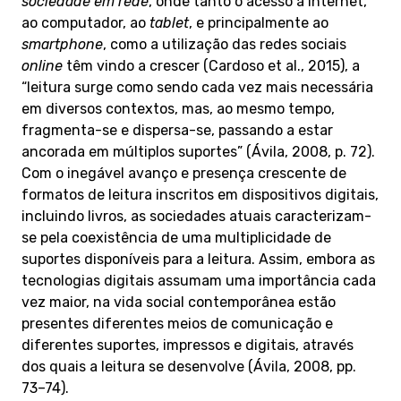
sociedade em rede
, onde tanto o acesso à Internet,
ao computador, ao
tablet
, e principalmente ao
smartphone
, como a utilização das redes sociais
online
têm vindo a crescer (Cardoso et al., 2015), a
“leitura surge como sendo cada vez mais necessária
em diversos contextos, mas, ao mesmo tempo,
fragmenta-se e dispersa-se, passando a estar
ancorada em múltiplos suportes” (Ávila, 2008, p. 72).
Com o inegável avanço e presença crescente de
formatos de leitura inscritos em dispositivos digitais,
incluindo livros, as sociedades atuais caracterizam-
se pela coexistência de uma multiplicidade de
suportes disponíveis para a leitura. Assim, embora as
tecnologias digitais assumam uma importância cada
vez maior, na vida social contemporânea estão
presentes diferentes meios de comunicação e
diferentes suportes, impressos e digitais, através
dos quais a leitura se desenvolve (Ávila, 2008, pp.
73–74).