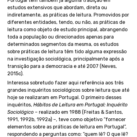
Portugal tem também já alguma tradição em
estudos extensivos que abordam, direta ou
indiretamente, as práticas de leitura. Promovidos por
diferentes entidades, tendo, ou não, as práticas de
leitura como objeto de estudo principal, abrangendo
toda a população ou direcionados apenas para
determinados segmentos da mesma, os estudos
sobre práticas de leitura têm tido alguma expressão
na investigação sociológica, principalmente após a
transição para a democracia e até 2007 (Neves,
2015c).
Interessa sobretudo fazer aqui referência aos três
grandes inquéritos sociológicos sobre leitura que até
hoje se realizaram em Portugal. O primeiro desses
inquéritos,
Hábitos de Leitura em Portugal: Inquérito
Sociológico
– realizado em 1988 (Freitas & Santos,
1991, 1992b, 1992a) –, teve como objetivo “fornecer
elementos sobre as práticas de leitura em Portugal”,
respondendo a perguntas como: “quem lê? O que lê?