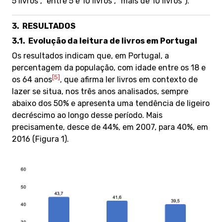
5 livros”, “entre 5 e 10 livros”, “mais de 10 livros”).
3.
RESULTADOS
3.1.
Evolução da leitura de livros em Portugal
Os resultados indicam que, em Portugal, a
percentagem da população, com idade entre os 18 e
[5]
os 64 anos
, que afirma ler livros em contexto de
lazer se situa, nos três anos analisados, sempre
abaixo dos 50% e apresenta uma tendência de ligeiro
decréscimo ao longo desse período. Mais
precisamente, desce de 44%, em 2007, para 40%, em
2016 (Figura 1).