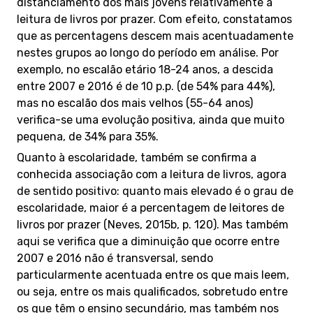
distanciamento dos mais jovens relativamente à
leitura de livros por prazer. Com efeito, constatamos
que as percentagens descem mais acentuadamente
nestes grupos ao longo do período em análise. Por
exemplo, no escalão etário 18-24 anos, a descida
entre 2007 e 2016 é de 10 p.p. (de 54% para 44%),
mas no escalão dos mais velhos (55-64 anos)
verifica-se uma evolução positiva, ainda que muito
pequena, de 34% para 35%.
Quanto à escolaridade, também se confirma a
conhecida associação com a leitura de livros, agora
de sentido positivo: quanto mais elevado é o grau de
escolaridade, maior é a percentagem de leitores de
livros por prazer (Neves, 2015b, p. 120). Mas também
aqui se verifica que a diminuição que ocorre entre
2007 e 2016 não é transversal, sendo
particularmente acentuada entre os que mais leem,
ou seja, entre os mais qualificados, sobretudo entre
os que têm o ensino secundário, mas também nos