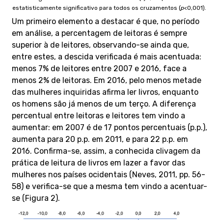
estatisticamente significativo para todos os cruzamentos (
p
<0,001).
Um primeiro elemento a destacar é que, no período
em análise, a percentagem de leitoras é sempre
superior à de leitores, observando-se ainda que,
entre estes, a descida verificada é mais acentuada:
menos 7% de leitores entre 2007 e 2016, face a
menos 2% de leitoras. Em 2016, pelo menos metade
das mulheres inquiridas afirma ler livros, enquanto
os homens são já menos de um terço. A diferença
percentual entre leitoras e leitores tem vindo a
aumentar: em 2007 é de 17 pontos percentuais (p.p.),
aumenta para 20 p.p. em 2011, e para 22 p.p. em
2016. Confirma-se, assim, a conhecida clivagem da
prática de leitura de livros em lazer a favor das
mulheres nos países ocidentais (Neves, 2011, pp. 56-
58) e verifica-se que a mesma tem vindo a acentuar-
se (Figura 2).