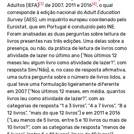
[3]
[4]
Adultos (IEFA)
de 2007, 2011 e 2016
, o qual
corresponde à edição nacional do
Adult Education
Survey
(AES), um inquérito europeu coordenado pelo
Eurostat, que em Portugal é conduzido pelo INE.
Foram analisadas as duas perguntas sobre leitura de
livros presentes nas três edições. Uma delas sobre a
presença, ou não, da prática de leitura de livros como
atividade de lazer no último ano (“Nos últimos 12
meses leu algum livro como atividade de lazer?”, com
resposta Sim/Não), e, no caso de resposta afirmativa,
uma outra pergunta sobre o número de livros lidos, a
qual teve uma formulação ligeiramente diferente
em 2007 (“Nos últimos 12 meses, em média, quantos
livros leu como atividade de lazer?”, com as
categorias de resposta “1 a 3 livros”, “4 a 7 livros”, “8 a
12 livros”, “mais do que 12 livros”) e em 2011 e 2016
(“Leu menos de 5 livros, entre 5 e 10 livros ou mais de
10 livros?”, com as categorias de resposta “menos de