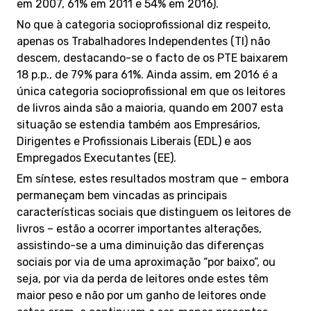
em 2007, 61% em 2011 e 54% em 2016).
No que à categoria socioprofissional diz respeito,
apenas os Trabalhadores Independentes (TI) não
descem, destacando-se o facto de os PTE baixarem
18 p.p., de 79% para 61%. Ainda assim, em 2016 é a
única categoria socioprofissional em que os leitores
de livros ainda são a maioria, quando em 2007 esta
situação se estendia também aos Empresários,
Dirigentes e Profissionais Liberais (EDL) e aos
Empregados Executantes (EE).
Em síntese, estes resultados mostram que – embora
permaneçam bem vincadas as principais
características sociais que distinguem os leitores de
livros – estão a ocorrer importantes alterações,
assistindo-se a uma diminuição das diferenças
sociais por via de uma aproximação “por baixo”, ou
seja, por via da perda de leitores onde estes têm
maior peso e não por um ganho de leitores onde