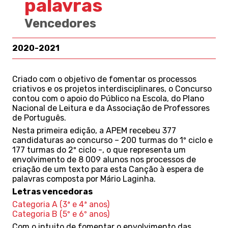
palavras
Vencedores
2020-2021
Criado com o objetivo de fomentar os processos
criativos e os projetos interdisciplinares, o Concurso
contou com o apoio do Público na Escola, do Plano
Nacional de Leitura e da Associação de Professores
de Português.
Nesta primeira edição, a APEM recebeu 377
candidaturas ao concurso – 200 turmas do 1º ciclo e
177 turmas do 2º ciclo -, o que representa um
envolvimento de 8 009 alunos nos processos de
criação de um texto para esta Canção à espera de
palavras composta por Mário Laginha.
Letras vencedoras
Categoria A (3ª e 4ª anos)
Categoria B (5º e 6º anos)
Com o intuito de fomentar o envolvimento das