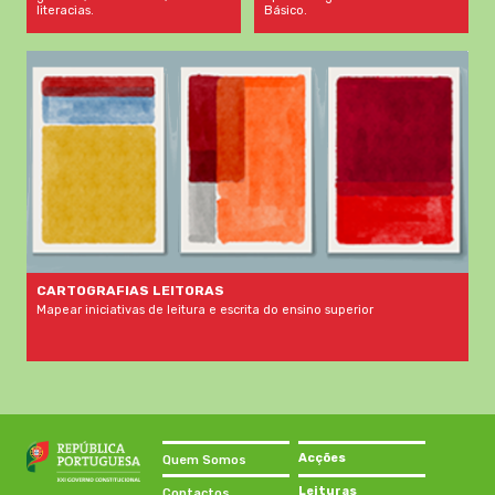
Básico.
literacias.
CARTOGRAFIAS LEITORAS
Mapear iniciativas de leitura e escrita do ensino superior
Acções
Quem Somos
Leituras
Contactos