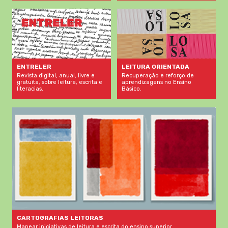
LEITURA ORIENTADA
ENTRELER
Recuperação e reforço de
Revista digital, anual, livre e
aprendizagens no Ensino
gratuita, sobre leitura, escrita e
Básico.
literacias.
CARTOGRAFIAS LEITORAS
Mapear iniciativas de leitura e escrita do ensino superior