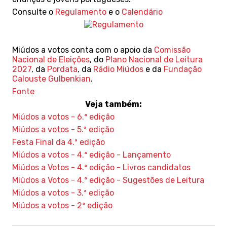
Consulte o
Regulamento
e o
Calendário
Miúdos a votos conta com o apoio da
Comissão
Nacional de Eleições
, do
Plano Nacional de Leitura
2027
, da
Pordata
, da
Rádio Miúdos
e da
Fundação
Calouste Gulbenkian
.
Fonte
Veja também:
Miúdos a votos - 6.ª edição
Miúdos a votos - 5.ª edição
Festa Final da 4.ª edição
Miúdos a votos - 4.ª edição - Lançamento
Miúdos a Votos - 4.ª edição - Livros candidatos
Miúdos a Votos - 4.ª edição - Sugestões de Leitura
Miúdos a votos - 3.ª edição
Miúdos a votos - 2ª edição