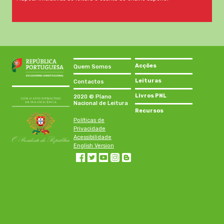
Acções
Quem Somos
Leituras
Contactos
Livros PNL
2020 © Plano
Nacional de Leitura
Recursos
Políticas de
Privacidade
Acessibilidade
English Version