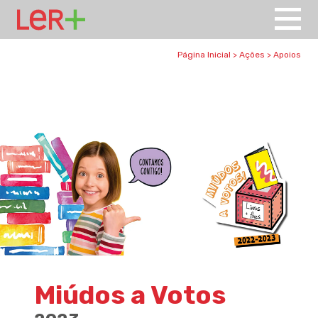
Página Inicial
>
Ações
>
Apoios
Miúdos a Votos