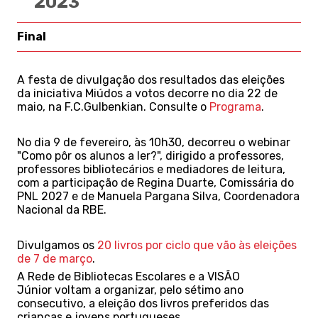
2023
Final
A festa de divulgação dos resultados das eleições
da
iniciativa Miúdos a votos decorre no dia 22 de
maio, na F.C.Gulbenkian. Consulte o
Programa
.
No dia 9 de fevereiro, às 10h30, decorreu o webinar
"Como pôr os alunos a ler?", dirigido a professores,
professores bibliotecários e mediadores de leitura,
com a participação de Regina Duarte, Comissária do
PNL 2027 e de Manuela Pargana Silva, Coordenadora
Nacional da RBE.
Divulgamos os
20 livros por ciclo que vão às eleições
de 7 de março
.
A Rede de Bibliotecas Escolares e a VISÃO
Júnior voltam a organizar, pelo sétimo ano
consecutivo, a eleição dos livros preferidos das
crianças e jovens portugueses.